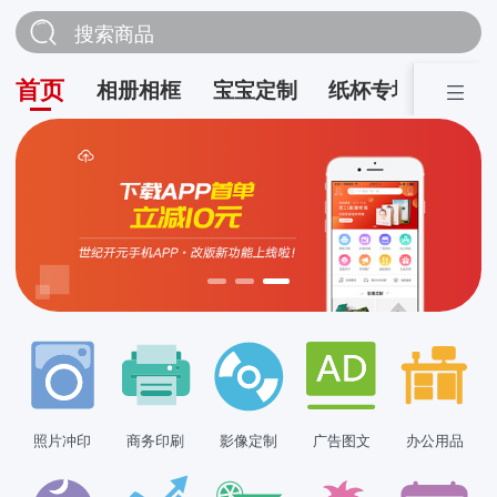
搜索商品
首页
相册相框
宝宝定制
纸杯专场
营销
照片冲印
商务印刷
影像定制
广告图文
办公用品