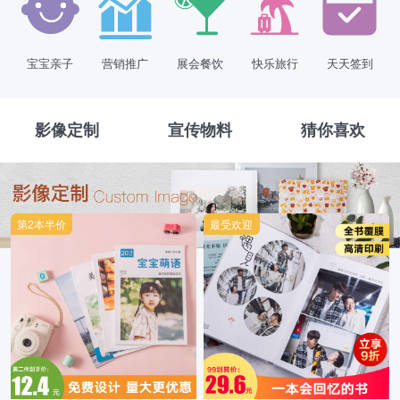
宝宝亲子
营销推广
展会餐饮
快乐旅行
天天签到
影像定制
宣传物料
猜你喜欢
第2本半价
最受欢迎