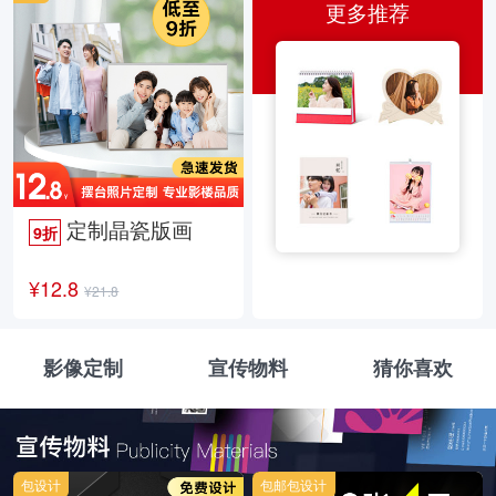
更多推荐
定制晶瓷版画
9折
¥12.8
¥21.8
影像定制
宣传物料
猜你喜欢
包设计
包邮包设计