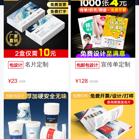
名片定制
宣传单定制
包设计
包邮包设计
¥23
¥128
¥39
¥238
包邮包设计
免费打样