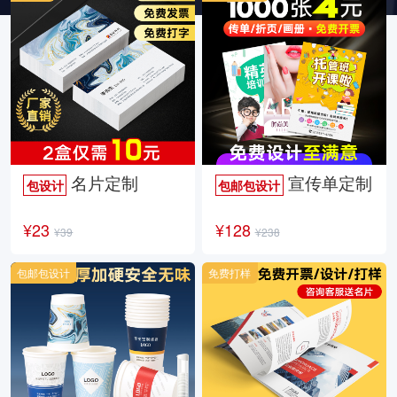
名片定制
宣传单定制
包设计
包邮包设计
¥23
¥128
¥39
¥238
包邮包设计
免费打样