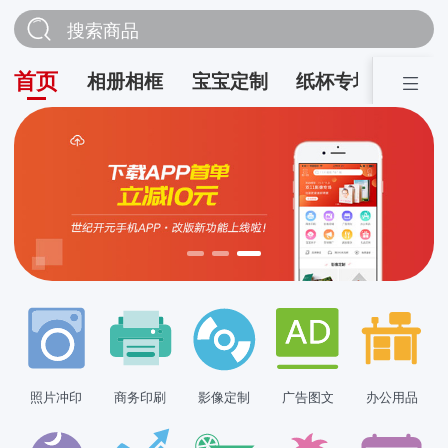
搜索商品
首页
相册相框
宝宝定制
纸杯专场
营销
照片冲印
商务印刷
影像定制
广告图文
办公用品