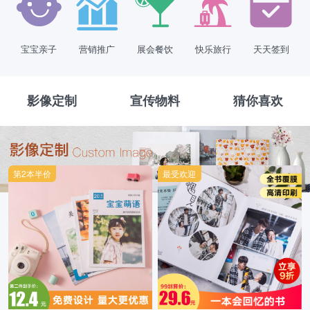
宝宝亲子
营销推广
展会餐饮
快乐旅行
天天签到
影像定制
宣传物料
猜你喜欢
第2本半价
最受欢迎