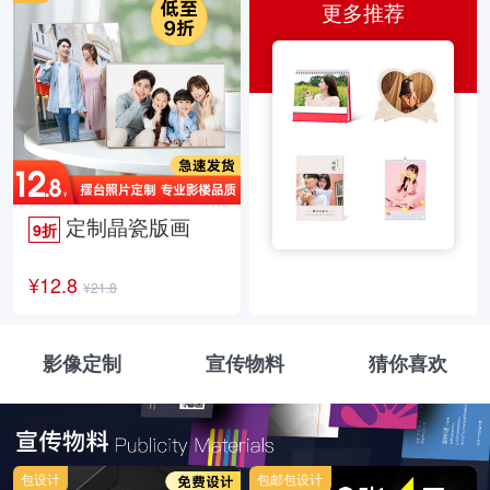
更多推荐
定制晶瓷版画
9折
¥12.8
¥21.8
影像定制
宣传物料
猜你喜欢
包设计
包邮包设计