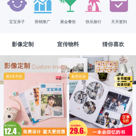
宝宝亲子
营销推广
展会餐饮
快乐旅行
天天签到
影像定制
宣传物料
猜你喜欢
第2本半价
最受欢迎