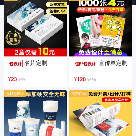
名片定制
宣传单定制
包设计
包邮包设计
¥23
¥128
¥39
¥238
包邮包设计
免费打样