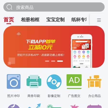
搜索商品
首页
相册相框
宝宝定制
纸杯专场
营销
照片冲印
商务印刷
影像定制
广告图文
办公用品