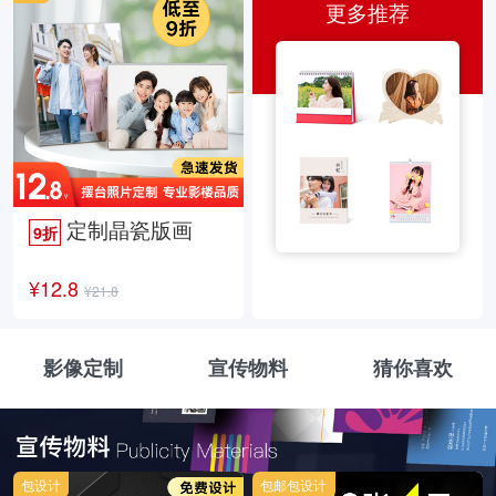
更多推荐
定制晶瓷版画
9折
¥12.8
¥21.8
影像定制
宣传物料
猜你喜欢
包设计
包邮包设计