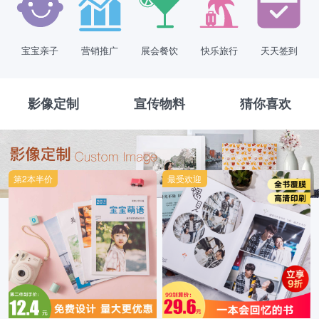
宝宝亲子
营销推广
展会餐饮
快乐旅行
天天签到
影像定制
宣传物料
猜你喜欢
第2本半价
最受欢迎