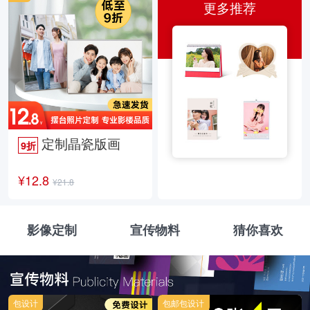
更多推荐
定制晶瓷版画
9折
¥12.8
¥21.8
影像定制
宣传物料
猜你喜欢
包设计
包邮包设计