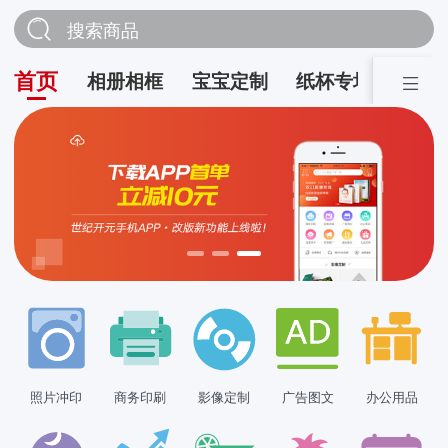
搜索商品
首页
相册相框
宝宝定制
纸杯专场
营销
照片冲印
商务印刷
影像定制
广告图文
办公用品