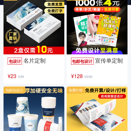
名片定制
宣传单定制
包设计
包邮包设计
¥23
¥128
¥39
¥238
包邮包设计
免费打样