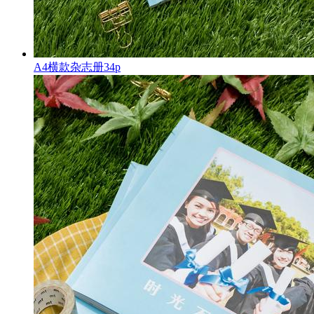
A4横款杂志册34p