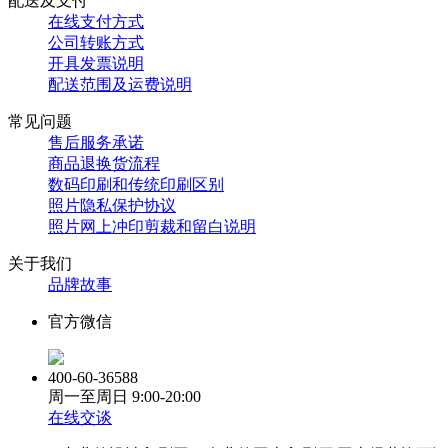
配送及支付
在线支付方式
公司转账方式
开具发票说明
配送范围及运费说明
常见问题
售后服务承诺
商品退换货流程
数码印刷和传统印刷区别
照片隐私保护协议
照片网上冲印剪裁和留白说明
关于我们
品牌故事
官方微信
400-60-36588
周一至周日
9:00-20:00
在线交谈