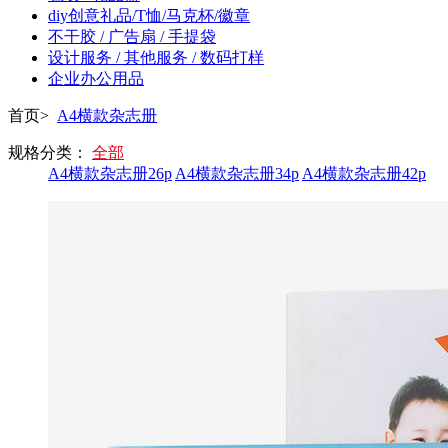
diy创意礼品/T恤/马克杯/徽章
不干胶 / 广告扇 / 手提袋
设计服务 / 其他服务 / 数码打样
企业办公用品
首页>
A4横款杂志册
规格分类：
全部
A4横款杂志册26p
A4横款杂志册34p
A4横款杂志册42p